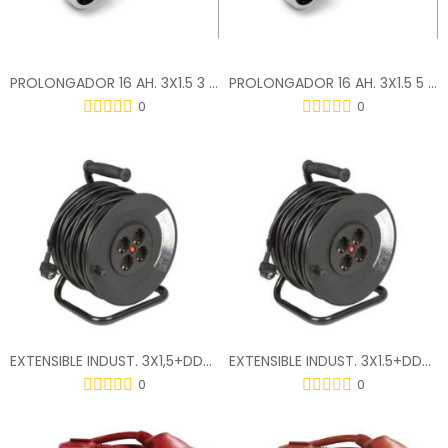
PROLONGADOR 16 AH. 3X1.5 3 M. BLANCA 2983
PROLONGADOR 16 AH. 3X1.5 5 M. BLANCA 2985
0
0
EXTENSIBLE INDUST. 3X1,5+DDS 25M.
EXTENSIBLE INDUST. 3X1.5+DDS 50M.
0
0