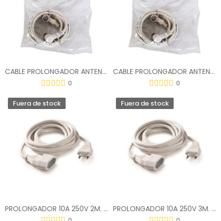
CABLE PROLONGADOR ANTENA 1.5 M. 70106
CABLE PROLONGADOR ANTENA 2.5 M. 70107
0
0
Fuera de stock
Fuera de stock
PROLONGADOR 10A 250V 2M. 2X1MM. BLANCO 2952
PROLONGADOR 10A 250V 3M. 2X1MM. BLANCO 2953
0
0