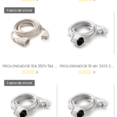
Fuera de stock
PROLONGADOR 10A 250V 5M. 2X1MM. BLANCO 2955
PROLONGADOR 16 AH. 3X1.5 2 M. BLANCA 2982
0
0
Fuera de stock