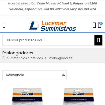
Nuestra dirección:
Calle Maestro Chapí 6, Paiporta 46200
Valencia, España
Tel.
963 124 322
WhatsApp
672 324 074
0
Prolongadores
Materiales eléctricos
Prolongadores