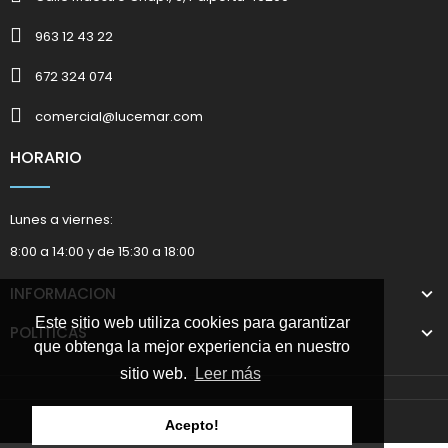
963 12 43 22
672 324 074
comercial@lucemar.com
HORARIO
Lunes a viernes:
8:00 a 14:00 y de 15:30 a 18:00
INFORMACION
Este sitio web utiliza cookies para garantizar
POLÍTICAS
que obtenga la mejor experiencia en nuestro
sitio web.
Leer más
2025 © Marketing Suministros Lucemar
Acepto!