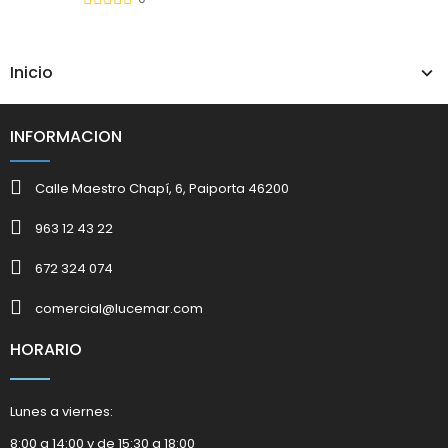
Inicio
INFORMACION
Calle Maestro Chapí, 6, Paiporta 46200
963 12 43 22
672 324 074
comercial@lucemar.com
HORARIO
Lunes a viernes:
8:00 a 14:00 y de 15:30 a 18:00