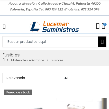
Nuestra dirección:
Calle Maestro Chapí 6, Paiporta 46200
Valencia, España
Tel.
963 124 322
WhatsApp
672 324 074
0
Fusibles
Materiales eléctricos
Fusibles
Fuera de stock