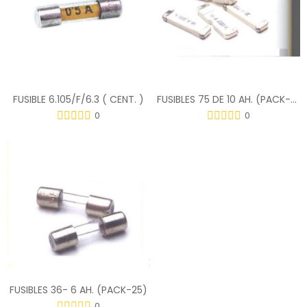
FUSIBLE 6.105/F/6.3 ( CENT. )
FUSIBLES 75 DE 10 AH. (PACK-25)
0
0
FUSIBLES 36- 6 AH. (PACK-25)
0