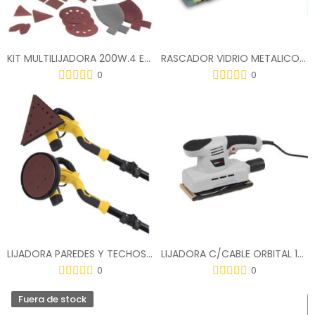
KIT MULTILIJADORA 200W.4 EN 1 C/22 ACC.BEW200LSAQS
RASCADOR VIDRIO METALICO PROFESIONAL
0
0
LIJADORA PAREDES Y TECHOS 710W COMBI POWX0477
LIJADORA C/CABLE ORBITAL 135W POWC40100
0
0
Fuera de stock