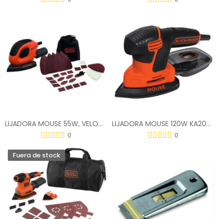
LIJADORA MOUSE 55W, VELOCIDAD 11.000 RPM
LIJADORA MOUSE 120W KA2000-QS
0
0
Fuera de stock