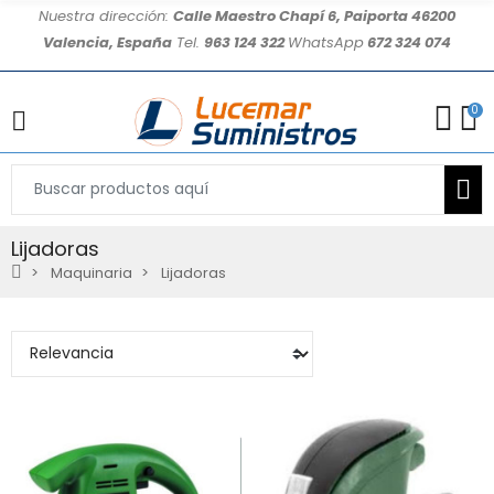
Nuestra dirección:
Calle Maestro Chapí 6, Paiporta 46200
Valencia, España
Tel.
963 124 322
WhatsApp
672 324 074
0
Lijadoras
Maquinaria
Lijadoras