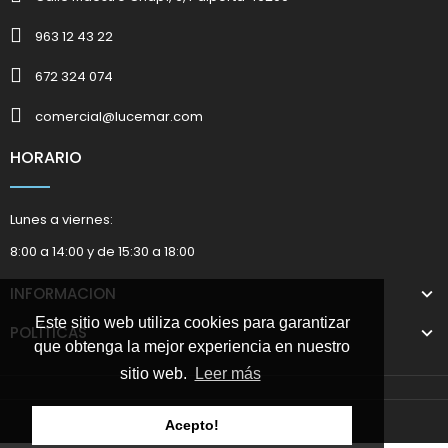
963 12 43 22
672 324 074
comercial@lucemar.com
HORARIO
Lunes a viernes:
8:00 a 14:00 y de 15:30 a 18:00
INFORMACION
Este sitio web utiliza cookies para garantizar
POLÍTICAS
que obtenga la mejor experiencia en nuestro
sitio web.
Leer más
2025 © Marketing Suministros Lucemar
Acepto!