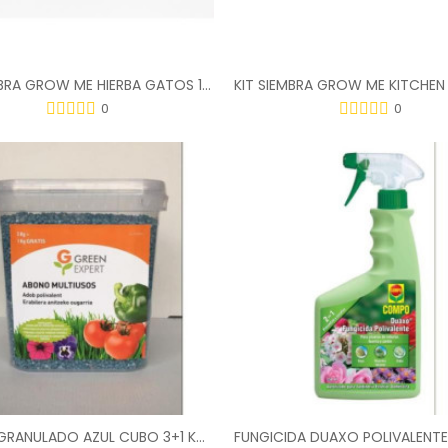
KIT SIEMBRA GROW ME HIERBA GATOS 10GR
0
0
ABONO GRANULADO AZUL CUBO 3+1 KG.GREEN EXPERT