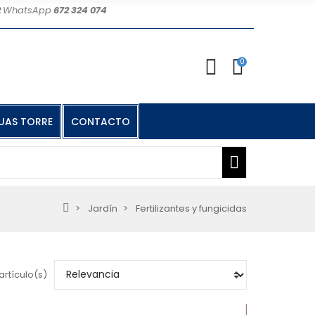
2
WhatsApp
672 324 074
0
UAS TORRE
CONTACTO
Jardín
Fertilizantes y fungicidas
artículo(s)