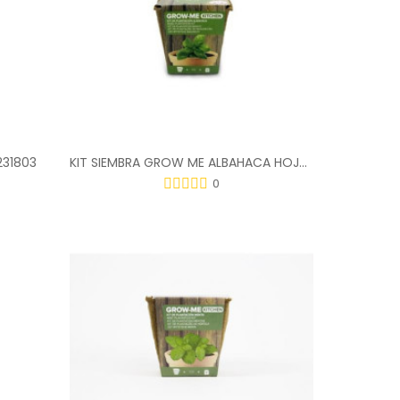
231803
KIT SIEMBRA GROW ME ALBAHACA HOJA ANCHA 1GR
0