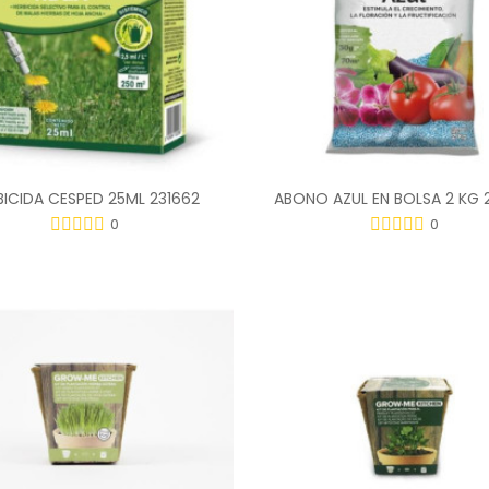
BICIDA CESPED 25ML 231662
ABONO AZUL EN BOLSA 2 KG 
0
0