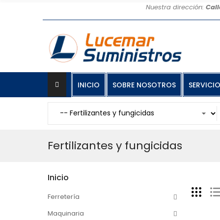
Nuestra dirección:
Call
INICIO
SOBRE NOSOTROS
SERVICI
Fertilizantes y fungicidas
Inicio
Ferretería
Maquinaria