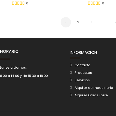
0
0
1
2
3
…
HORARIO
INFORMACION
Contacto
Lunes a viernes:
Productos
8:00 a 14:00 y de 15:30 a 18:00
Servicios
Alquiler de maquinaria
Alquiler Grúas Torre