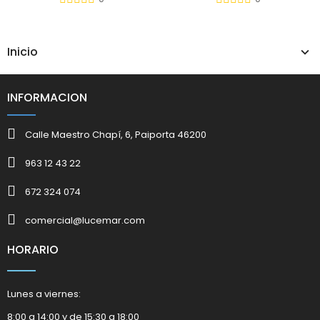
Inicio
INFORMACION
Calle Maestro Chapí, 6, Paiporta 46200
963 12 43 22
672 324 074
comercial@lucemar.com
HORARIO
Lunes a viernes:
8:00 a 14:00 y de 15:30 a 18:00