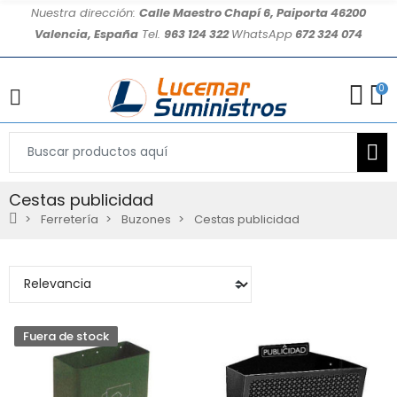
Nuestra dirección:
Calle Maestro Chapí 6, Paiporta 46200
Valencia, España
Tel.
963 124 322
WhatsApp
672 324 074
0
Cestas publicidad
Ferretería
Buzones
Cestas publicidad
Fuera de stock