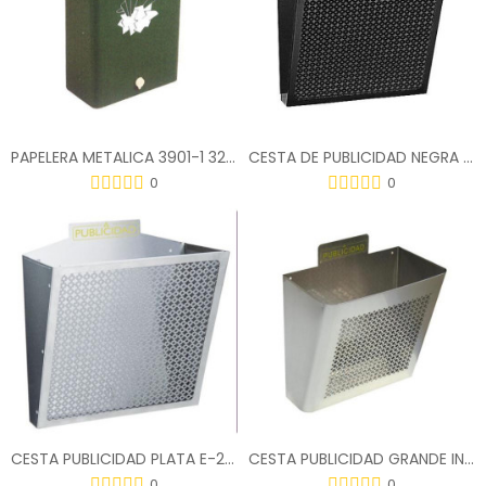
PAPELERA METALICA 3901-1 32X42X45 3901
CESTA DE PUBLICIDAD NEGRA E-2311
0
0
CESTA PUBLICIDAD PLATA E-2312
CESTA PUBLICIDAD GRANDE INOXIDABLE E-2337
0
0