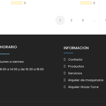
0
0
1
2
3
…
HORARIO
INFORMACION
Contacto
Lunes a viernes:
Productos
8:00 a 14:00 y de 15:30 a 18:00
Servicios
Alquiler de maquinaria
Alquiler Grúas Torre