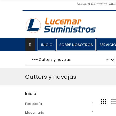
Nuestra dirección:
Call
INICIO
SOBRE NOSOTROS
SERVICI
Cutters y navajas
Inicio
Ferretería
Maquinaria