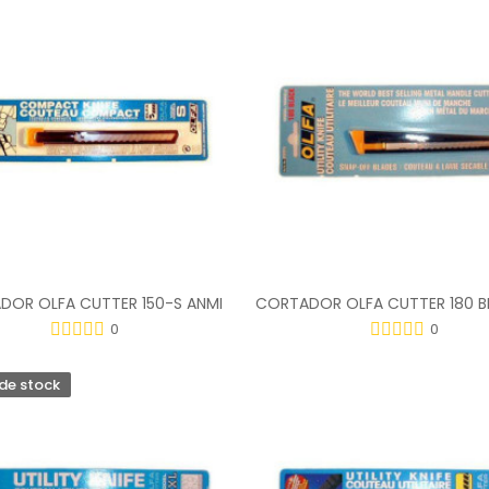
DOR OLFA CUTTER 150-S ANMI
0
0
de stock