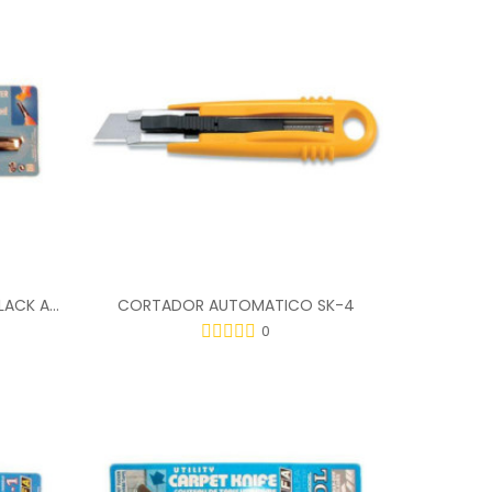
CORTADOR OLFA CUTTER 180 BLACK ANMI
CORTADOR AUTOMATICO SK-4
0