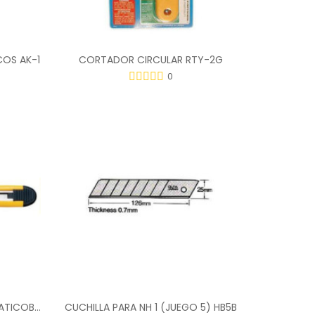
OS AK-1
CORTADOR CIRCULAR RTY-2G
0
CUTTER BLOQUEO 1 VIA AUTOMATICOBLACK A5
CUCHILLA PARA NH 1 (JUEGO 5) HB5B