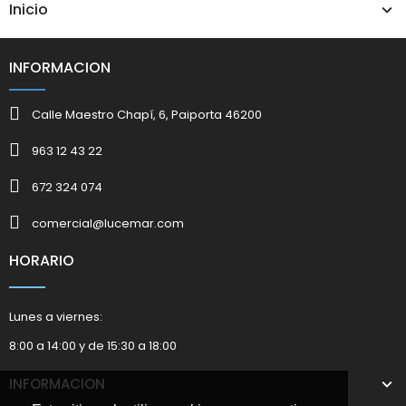
Inicio
INFORMACION
Calle Maestro Chapí, 6, Paiporta 46200
963 12 43 22
672 324 074
comercial@lucemar.com
HORARIO
Lunes a viernes:
8:00 a 14:00 y de 15:30 a 18:00
INFORMACION