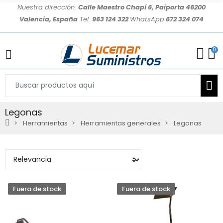
Nuestra dirección:
Calle Maestro Chapí 6, Paiporta 46200
Valencia, España
Tel.
963 124 322
WhatsApp
672 324 074
0
Legonas
Herramientas
Herramientas generales
Legonas
Fuera de stock
Fuera de stock