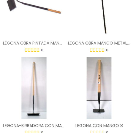
LEGONA OBRA PINTADA MANGO MADERA 99805
LEGONA OBRA MANGO METALICO 52903
0
0
LEGONA-BIRBADORA CON MANGO 27X11
LEGONA CON MANGO 8
0
0