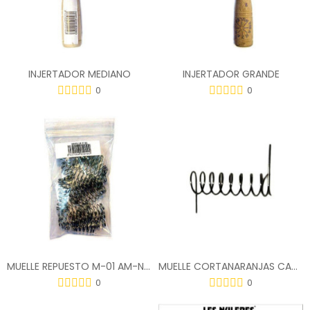
INJERTADOR MEDIANO
INJERTADOR GRANDE
0
0
MUELLE REPUESTO M-01 AM-NAR (BOLSA-25)
MUELLE CORTANARANJAS CANET PUNTAS
0
0