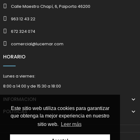
Calle Maestro Chapí, 6, Paiporta 46200
963 12 43 22
672 324 074
comercial@lucemar.com
HORARIO
Lunes a viernes:
8:00 a 14:00 y de 15:30 a 18:00
INFORMACION
Este sitio web utiliza cookies para garantizar
POLÍTICAS
que obtenga la mejor experiencia en nuestro
sitio web.
Leer más
2025 © Marketing Suministros Lucemar