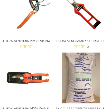
TIJERA VENDIMIA PROFESIONAL 1250B
TIJERA VENDIMIAR 95001/20 BIKAIN
0
0
TIJERA VENDIMIA P123-19-BULK15
SACO ABSORBENTE VEGETAL IGNIFUGO ECO ABSORB 7KG