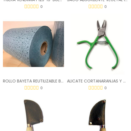
0
0
ROLLO BAYETA REUTILIZABLE BLUE-SORB 5KG D-360
ALICATE CORTANARANJAS Y CITRICOS C-1
0
0