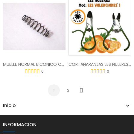
MUELLE NORMAL BICONICO CORTANARANJAS CANET
CORTANARANJAS LES NULERES (LES VALENCIANES 1)
0
0
1
2
Siguiente
Inicio
INFORMACION