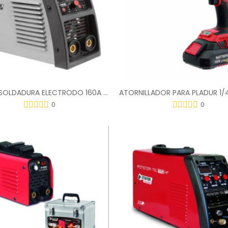
EQUIPO SOLDADURA ELECTRODO 160A PROGRES S1600K
0
0