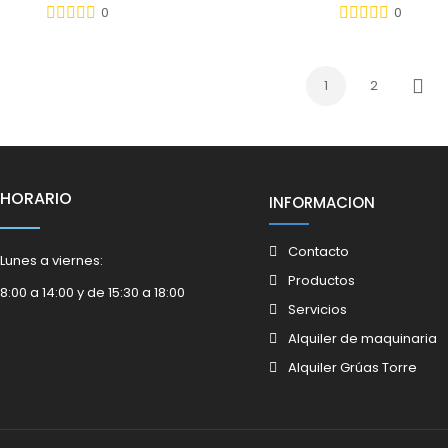
0
0
1
2
Sigu
HORARIO
INFORMACION
Contacto
Lunes a viernes:
Productos
8:00 a 14:00 y de 15:30 a 18:00
Servicios
Alquiler de maquinaria
Alquiler Grúas Torre