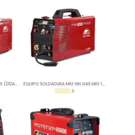
EQUIPO SOLDADURA MIG SIN GAS (120A) 1.2682
EQUIPO SOLDADURA MIG SIN GAS MIG 165 (160)
0