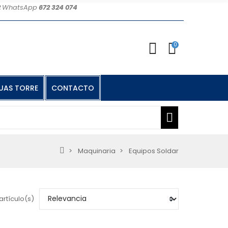
2
WhatsApp
672 324 074
0
UAS TORRE
CONTACTO
Maquinaria
Equipos Soldar
artículo(s)