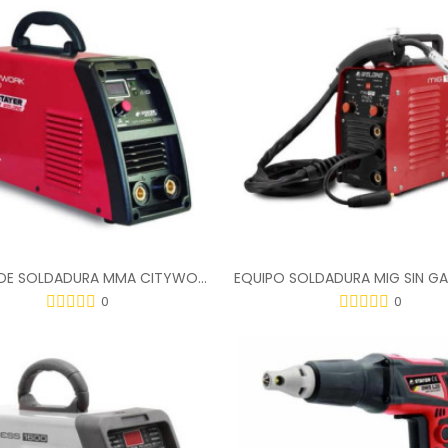
EQUIPO DE SOLDADURA MMA CITYWORK 1250K 1.2615
0
0