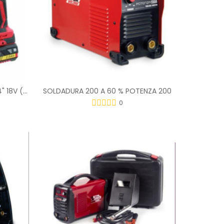
ATORNILLADOR PARA PLADUR 1/4" 18V (2 BATERIAS)
SOLDADURA 200 A 60 % POTENZA 200
0