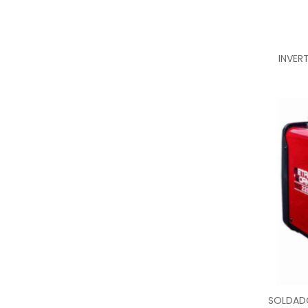
INVER