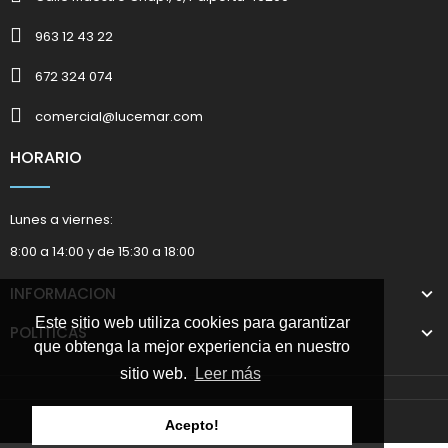
963 12 43 22
672 324 074
comercial@lucemar.com
HORARIO
Lunes a viernes:
8:00 a 14:00 y de 15:30 a 18:00
INFORMACION
Este sitio web utiliza cookies para garantizar
POLÍTICAS
que obtenga la mejor experiencia en nuestro
sitio web.
Leer más
2025 © Marketing Suministros Lucemar
Acepto!