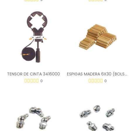
TENSOR DE CINTA 3416000
ESPIGAS MADERA 6X30 (BOLSA-200) 2905000
0
0