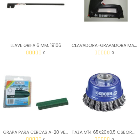
LLAVE GRIFA 6 MM. 19106
CLAVADORA-GRAPADORA MANUAL CLAVEX P-4X1
0
0
GRAPA PARA CERCAS A-20 VERDE (CAJA 200)
TAZA M14 65X20X0,5 OSBORN 0002608151
0
0