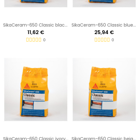
SikaCeram-650 Classic black 5 KG Saco
SikaCeram-650 Classic blue 5 KG Saco
11,62 €
25,94 €
0
0
SikaCeram-650 Classic ivory 5 KG Saco
SikaCeram-650 Classic beige 5 KG Saco