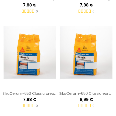
7,88 €
7,88 €
0
0
SikaCeram-650 Classic cream 5 KG Saco
SikaCeram-650 Classic earth 5 KG Saco
7,88 €
8,99 €
0
0