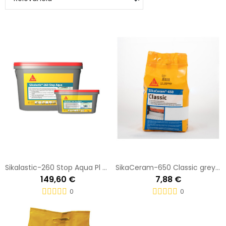
Sikalastic-260 Stop Aqua Pl 22KG
SikaCeram-650 Classic grey 5 KG Saco
149,60 €
7,88 €
0
0