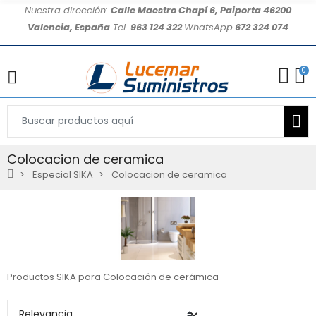
Nuestra dirección:
Calle Maestro Chapí 6, Paiporta 46200
Valencia, España
Tel.
963 124 322
WhatsApp
672 324 074
0
Colocacion de ceramica
Especial SIKA
Colocacion de ceramica
Productos SIKA para Colocación de cerámica